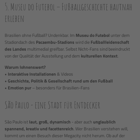
5. Museu do Futebol – Fußballgeschichte hautnah
erleben
Brasilien ohne Fußball? Undenkbar. Im
Museu do Futebol
unter dem
Stadiondach des
Pacaembu-Stadions
wird die
Fußballleidenschaft
des Landes
multimedial greifbar. Selbst Nicht-Fans sind beeindruckt
von der Qualität der Ausstellung und dem
kulturellen Kontext
.
Warum lohnenswert?
•
Interaktive Installationen
& Videos
•
Geschichte, Politik & Gesellschaft rund um den Fußball
•
Emotion pur
– besonders für Brasilien-Fans
São Paulo - eine Stadt für Entdecker
São Paulo ist
laut, groß, dynamisch
- aber auch
unglaublich
spannend, kreativ und facettenreich
. Wer Brasilien verstehen will,
kommt um einen Besuch dieser Megacity nicht herum. Ob auf der