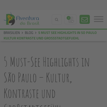
0
BRASILIEN
BLOG
5 MUST SEE HIGHLIGHTS IN SO PAULO
KULTUR KONTRASTE UND GROSSSTADTGEFUEHL
5 Must-See Highlights in
São Paulo – Kultur,
Kontraste und