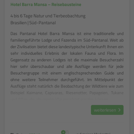
Hotel Barra Mansa – Reisebausteine
4 bis 6 Tage Natur und Tierbeobachtung
Brasilien | Süd-Pantanal
Das Pantanal Hotel Barra Mansa ist eine traditionelle und
familiengeführte Lodge und Fazenda im Süd-Pantanal. Weit ab
der Zivilisation bietet diese landestypische Unterkunft Ihnen ein
sehr individuelles Erlebnis der lokalen Fauna und Flora. Im
Gegensatz zu anderen Lodges ist die maximale Besucherzahl
hier sehr überschaubar und alle Ausflüge werden für jede
Besuchergruppe mit einem englischsprechenden Guide und
ohne weitere Teilnehmer durchgeführt. Im Mittelpunkt der
Ausflüge steht natürlich die Beobachtung der Wildtiere wie zum
Beispiel Kaimane, Capivaras, Riesenotter, Papageien, Tukane
und Affen, die alle regelmäßig gesichtet werden können.
weiterlesen
+