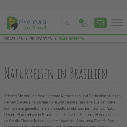
0
BRASILIEN
REISEARTEN
NATURREISEN
Naturreisen in Brasilien
Erleben Sie mit uns faszinierende Naturreisen und Tierbeobachtungen.
Lernen Sie die einzigartige Flora und Fauna Brasiliens aus der Nähe
kennen und genießen Sie individuelle Erlebnisse inmitten der Natur.
Unsere Naturreisen in Brasilien sind ideal für Tier- und Naturliebhaber,
da Sie die Chance haben Jaguare, Hyazinth-Aras, rosa Flussdelfine,
Mähnenwölfe, Ameisenbären und Ozelots in ihrem natürlichen