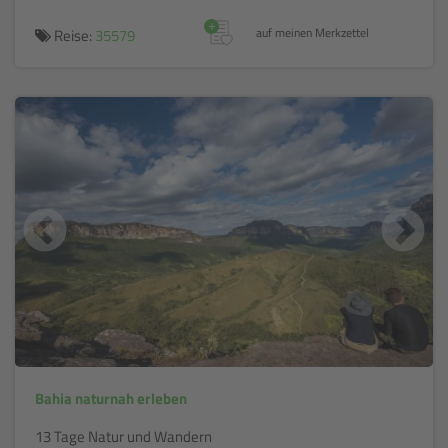
+
Reise:
35579
auf meinen Merkzettel
Bahia naturnah erleben
13 Tage Natur und Wandern