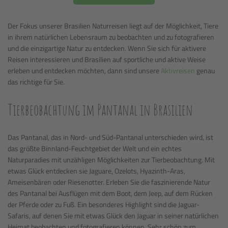
Der Fokus unserer Brasilien Naturreisen liegt auf der Möglichkeit, Tiere
in ihrem natürlichen Lebensraum zu beobachten und zu fotografieren
und die einzigartige Natur zu entdecken. Wenn Sie sich für aktivere
Reisen interessieren und Brasilien auf sportliche und aktive Weise
erleben und entdecken möchten, dann sind unsere
Aktivreisen
genau
das richtige für Sie.
Tierbeobachtung im Pantanal in Brasilien
Das Pantanal, das in Nord- und Süd-Pantanal unterschieden wird, ist
das größte Binnland-Feuchtgebiet der Welt und ein echtes
Naturparadies mit unzähligen Möglichkeiten zur Tierbeobachtung. Mit
etwas Glück entdecken sie Jaguare, Ozelots, Hyazinth-Aras,
Ameisenbären oder Riesenotter. Erleben Sie die faszinierende Natur
des Pantanal bei Ausflügen mit dem Boot, dem Jeep, auf dem Rücken
der Pferde oder zu Fuß. Ein besonderes Highlight sind die Jaguar-
Safaris, auf denen Sie mit etwas Glück den Jaguar in seiner natürlichen
Heimat beobachten und fotografieren können. Sehr schön zum