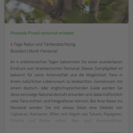
Pousada Piuval naturnah erleben
4 Tage Natur und Tierbeobachtung
Brasilien | Nord-Pantanal
An 4 erlebnisreichen Tagen bekommen Sie einen wunderbaren
Eindruck vom brasilianischen Pantanal. Dieses Sumpfgebiet ist
bekannt für seine Artenvielfalt und die Möglichkeit Tiere in
ihrem natürlichen Lebensraum zu beobachten. Gemeinsam mit
einem deutsch- oder englischsprechenden Guide werden Sie
diese einmalige Naturlandschaft erkunden und dabei hoffentlich
viele Tiere sichten und fotografieren können. Bei Ihrer Reise ins
Pantanal werden Sie mit etwas Glück eine Vielzahl von
Capivaras, Kaimanen, Affen und Vögeln wie Tukane, Papageien,
Störche und Reiher sehen. Aber auch Ameisenbären,
Riesenotter oder Tapire können häufiger in der Umgebung der