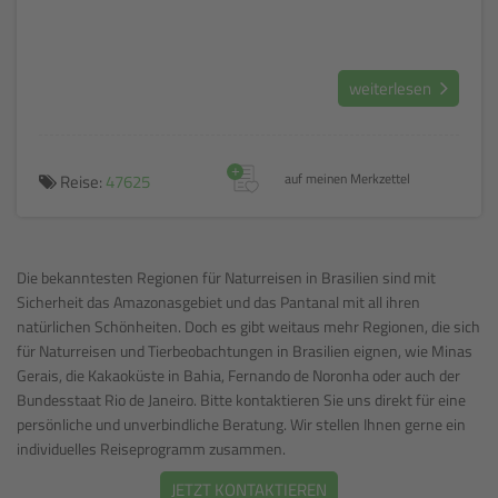
weiterlesen
+
Reise:
47625
auf meinen Merkzettel
Die bekanntesten Regionen für Naturreisen in Brasilien sind mit
Sicherheit das Amazonasgebiet und das Pantanal mit all ihren
natürlichen Schönheiten. Doch es gibt weitaus mehr Regionen, die sich
für Naturreisen und Tierbeobachtungen in Brasilien eignen, wie Minas
Gerais, die Kakaoküste in Bahia, Fernando de Noronha oder auch der
Bundesstaat Rio de Janeiro. Bitte kontaktieren Sie uns direkt für eine
persönliche und unverbindliche Beratung. Wir stellen Ihnen gerne ein
individuelles Reiseprogramm zusammen.
JETZT KONTAKTIEREN