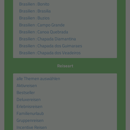
Reiseart