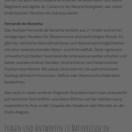
Nagetiere wie Agutis an. Caraca ist ein Naturschutzgebiet, das vielen
endemischen Tierarten ein Zuhause bietet.
Fernando de Noronha
Das Archipel Fernando de Noronha besteht aus 21 Inseln und ist ein
einzigartiges Paradies für Ökotourismus und nachhaltiges Reisen. Es
gibt hier zahlreiche Naturattraktionen und Wassersportmöglichkeiten
mit einer beeindruckenden Natur- und Artenvielfalt. Dank rigorosem
Umweltschutz bleiben faszinierende Unterwasserwelten erhalten und
bieten wunderschönen Korallen, Krustentieren und farbenreichen
Fischen eine Heimat. Mit etwas Glück können Sie während einem
Ausflug zahlreiche Fischarten, Delfine oder Meeresschschildkröten
beobachten.
Aber auch in vielen anderen Regionen Brasiliens kann man unerwartet
auf exotische Tiere treffen, wie kleine Äffchen auf der Hotelterrasse,
majestätische Aras in der Chapada dos Veaderos oder Manatis an der
Küste Alagoas.
Fragen und Antworten zu Naturreisen in