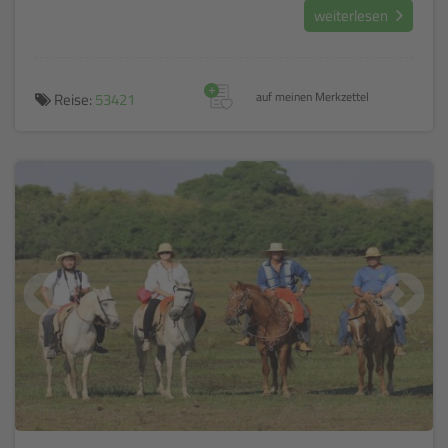
Lodge gesichtet werden.
weiterlesen
+
Reise:
53421
auf meinen Merkzettel