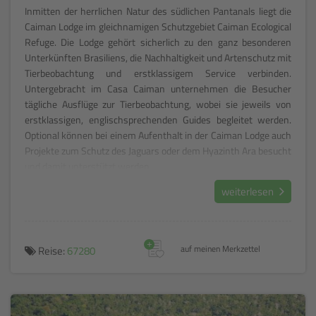
Inmitten der herrlichen Natur des südlichen Pantanals liegt die
Caiman Lodge im gleichnamigen Schutzgebiet Caiman Ecological
Refuge. Die Lodge gehört sicherlich zu den ganz besonderen
Unterkünften Brasiliens, die Nachhaltigkeit und Artenschutz mit
Tierbeobachtung und erstklassigem Service verbinden.
Untergebracht im Casa Caiman unternehmen die Besucher
tägliche Ausflüge zur Tierbeobachtung, wobei sie jeweils von
erstklassigen, englischsprechenden Guides begleitet werden.
Optional können bei einem Aufenthalt in der Caiman Lodge auch
Projekte zum Schutz des Jaguars oder dem Hyazinth Ara besucht
und damit unterstützt werden.
weiterlesen
+
Reise:
67280
auf meinen Merkzettel