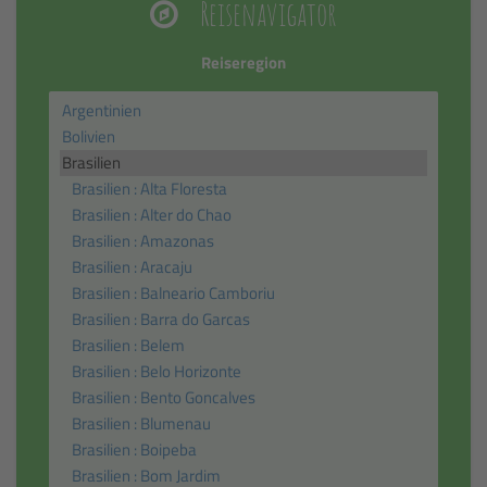
Reisenavigator
Reiseregion