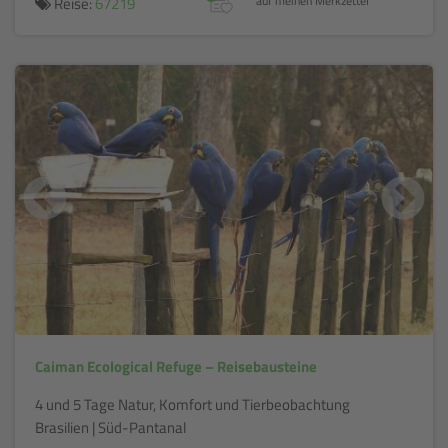
Reise:
67219
auf meinen Merkzettel
Caiman Ecological Refuge – Reisebausteine
4 und 5 Tage Natur, Komfort und Tierbeobachtung
Brasilien | Süd-Pantanal