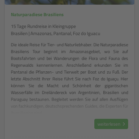
Naturparadiese Brasiliens
15 Tage Rundreise in Kleingruppe
Brasilien | Amazonas, Pantanal, Foz do Iguacu
Die ideale Reise für Tier- und Naturliebhaber. Die Naturparadiese
Brasiliens Tour beginnt im Amazonasgebiet, wo Sie auf
Bootsfahrten und bei Wanderungen die Flora und Fauna des
Regenwalds kennenlernen. Anschließend erkunden Sie im
Pantanal die Pflanzen- und Tierwelt per Boot und zu Fuß. Der
letzte Abschnitt Ihrer Reise führt Sie nach Foz do Iguaçu. Hier
können Sie die Macht und Schönheit der gigantischen
Wasserfälle im Dreiländereck von Argentinien, Brasilien und
Paraguay bestaunen. Begleitet werden Sie auf allen Ausflügen
von fachkundigen, deutschsprechenden Guides, die Experten für
Ihrer Region sind.
weiterlesen