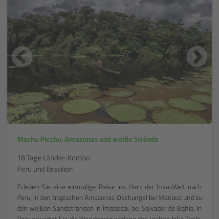
Machu Picchu, Amazonas und weiße Strände
18 Tage Länder-Kombo
Peru und Brasilien
Erleben Sie eine einmalige Reise ins Herz der Inka-Welt nach
Peru, in den tropischen Amazonas Dschungel bei Manaus und zu
den weißen Sandstränden in Imbassai, bei Salvador de Bahia. In
Peru erwartet Sie die Wanderung entlang des uralten Inka Trails,