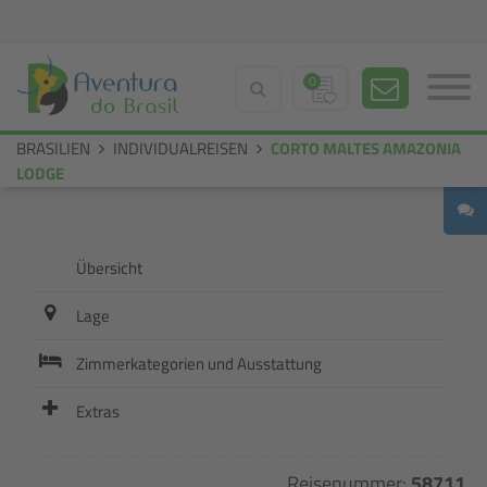
0
BRASILIEN
INDIVIDUALREISEN
CORTO MALTES AMAZONIA
LODGE
Übersicht
Lage
Zimmerkategorien und Ausstattung
Extras
Reisenummer:
58711