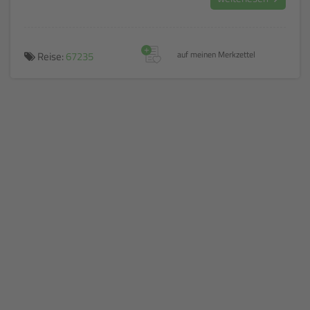
+
Reise:
67235
auf meinen Merkzettel