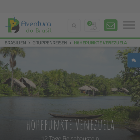
0
BRASILIEN
GRUPPENREISEN
HöHEPUNKTE VENEZUELA
Höhepunkte Venezuela
12 Tage Reisebaustein