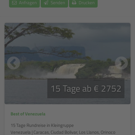
Anfragen
Senden
Drucken
15 Tage ab € 2752
Best of Venezuela
15 Tage Rundreise in Kleingruppe
Venezuela | Caracas, Ciudad Bolivar, Los Llanos, Orinoco