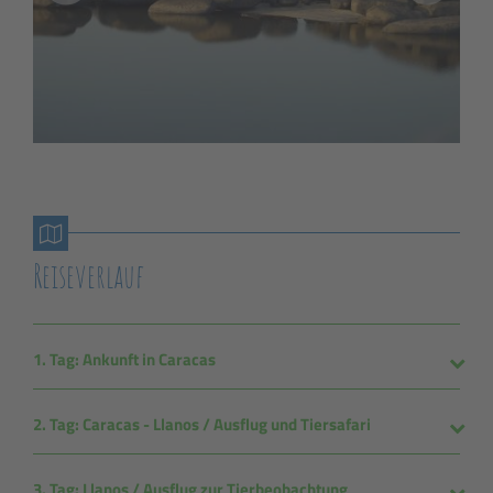
Reiseverlauf
1. Tag: Ankunft in Caracas
2. Tag: Caracas - Llanos / Ausflug und Tiersafari
3. Tag: Llanos / Ausflug zur Tierbeobachtung