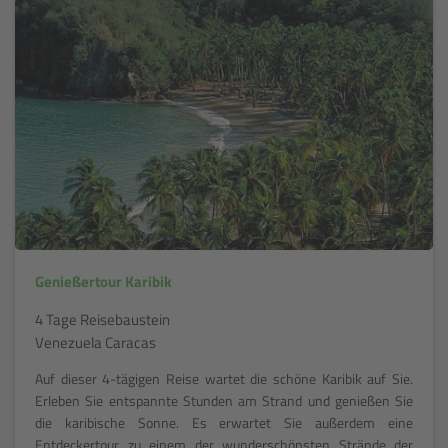
Genießertour Karibik
4 Tage Reisebaustein
Venezuela Caracas
Auf dieser 4-tägigen Reise wartet die schöne Karibik auf Sie.
Erleben Sie entspannte Stunden am Strand und genießen Sie
die karibische Sonne. Es erwartet Sie außerdem eine
Entdeckertour zu einem der wunderschönsten Strände der