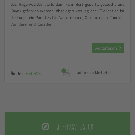
des Regenwaldes. Außerdem kann dort gesurft, getaucht und
Kayak gefahren werden. Abgelegen von jeglicher Zivilisation ist
die Lodge ein Paradies für Naturfreunde, Ornithologen, Taucher,
Wanderer und Künstler.
weiterlesen
+
Reise:
40596
auf meinen Merkzettel
Reisenavigator