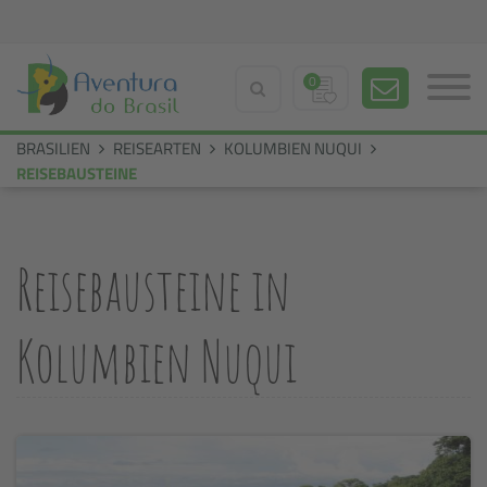
0
BRASILIEN
REISEARTEN
KOLUMBIEN NUQUI
REISEBAUSTEINE
Reisebausteine in
Kolumbien Nuqui