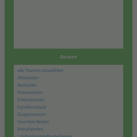
Reiseart