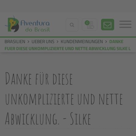
0
BRASILIEN
UEBER UNS
KUNDENMEINUNGEN
DANKE
FUER DIESE UNKOMPLIZIERTE UND NETTE ABWICKLUNG SILKE L
Danke für diese
unkomplizierte und nette
Abwicklung. - Silke