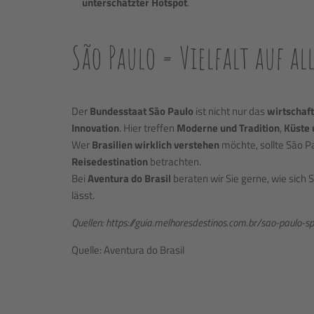
unterschätzter Hotspot
.
São Paulo = Vielfalt auf a
Der
Bundesstaat São Paulo
ist nicht nur das
wirtschaft
Innovation
. Hier treffen
Moderne und Tradition
,
Küste 
Wer
Brasilien wirklich verstehen
möchte, sollte São Pa
Reisedestination
betrachten.
Bei
Aventura do Brasil
beraten wir Sie gerne, wie sich S
lässt.
Quellen: https://guia.melhoresdestinos.com.br/sao-paulo-s
Quelle: Aventura do Brasil