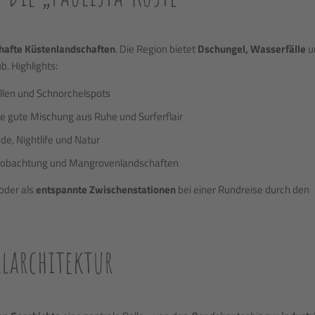
hafte Küstenlandschaften
. Die Region bietet
Dschungel, Wasserfälle
u
b. Highlights:
len und Schnorchelspots
ne gute Mischung aus Ruhe und Surferflair
de, Nightlife und Natur
eobachtung und Mangrovenlandschaften
oder als
entspannte Zwischenstationen
bei einer Rundreise durch den
alarchitektur