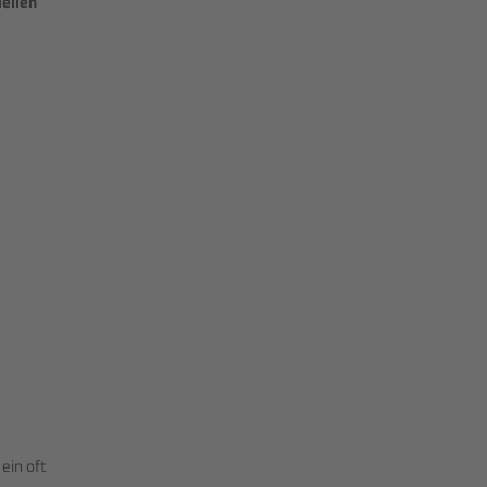
iellen
 ein oft