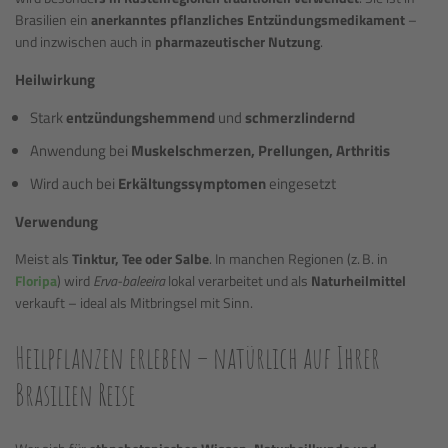
Brasilien ein
anerkanntes pflanzliches Entzündungsmedikament
–
und inzwischen auch in
pharmazeutischer Nutzung
.
Heilwirkung
Stark
entzündungshemmend
und
schmerzlindernd
Anwendung bei
Muskelschmerzen, Prellungen, Arthritis
Wird auch bei
Erkältungssymptomen
eingesetzt
Verwendung
Meist als
Tinktur, Tee oder Salbe
. In manchen Regionen (z. B. in
Floripa
) wird
Erva-baleeira
lokal verarbeitet und als
Naturheilmittel
verkauft – ideal als Mitbringsel mit Sinn.
Heilpflanzen erleben – natürlich auf Ihrer
Brasilien Reise