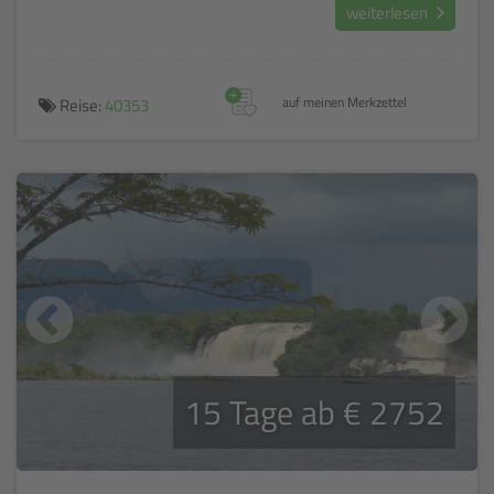
weiterlesen
+
Reise:
40353
auf meinen Merkzettel
15 Tage ab € 2752