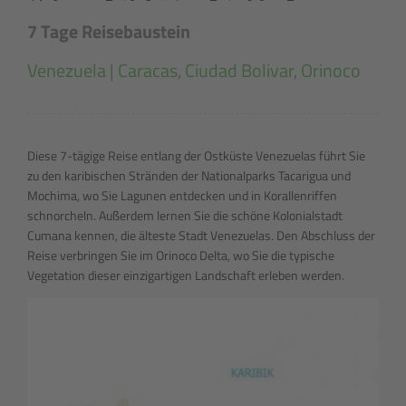
7 Tage Reisebaustein
Venezuela | Caracas, Ciudad Bolivar, Orinoco
Diese 7-tägige Reise entlang der Ostküste Venezuelas führt Sie
zu den karibischen Stränden der Nationalparks Tacarigua und
Mochima, wo Sie Lagunen entdecken und in Korallenriffen
schnorcheln. Außerdem lernen Sie die schöne Kolonialstadt
Cumana kennen, die älteste Stadt Venezuelas. Den Abschluss der
Reise verbringen Sie im Orinoco Delta, wo Sie die typische
Vegetation dieser einzigartigen Landschaft erleben werden.