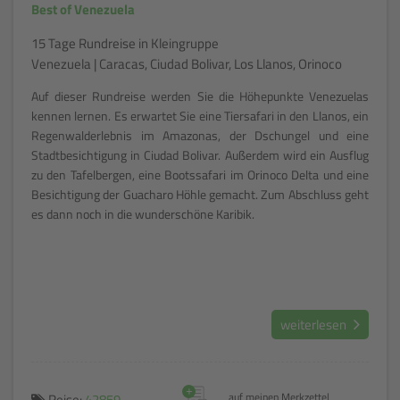
Best of Venezuela
15 Tage Rundreise in Kleingruppe
Venezuela | Caracas, Ciudad Bolivar, Los Llanos, Orinoco
Auf dieser Rundreise werden Sie die Höhepunkte Venezuelas
kennen lernen. Es erwartet Sie eine Tiersafari in den Llanos, ein
Regenwalderlebnis im Amazonas, der Dschungel und eine
Stadtbesichtigung in Ciudad Bolivar. Außerdem wird ein Ausflug
zu den Tafelbergen, eine Bootssafari im Orinoco Delta und eine
Besichtigung der Guacharo Höhle gemacht. Zum Abschluss geht
es dann noch in die wunderschöne Karibik.
weiterlesen
+
Reise:
42859
auf meinen Merkzettel