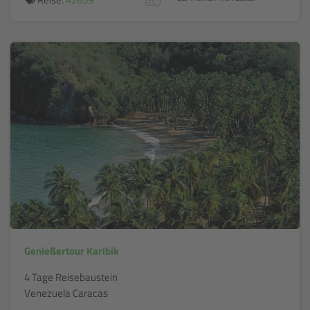
Genießertour Karibik
4 Tage Reisebaustein
Venezuela Caracas