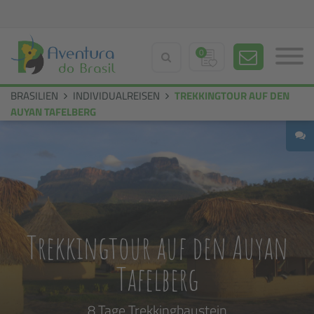
0
BRASILIEN
INDIVIDUALREISEN
TREKKINGTOUR AUF DEN
AUYAN TAFELBERG
Trekkingtour auf den Auyan
Tafelberg
8 Tage Trekkingbaustein