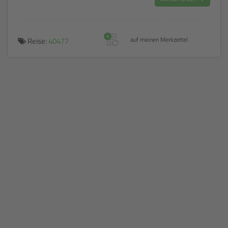
+
Reise:
40477
auf meinen Merkzettel