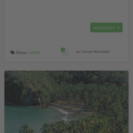
weiterlesen
+
Reise:
42859
auf meinen Merkzettel