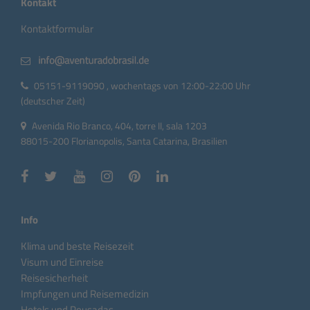
Kontakt
Kontaktformular
05151-9119090 , wochentags von 12:00-22:00 Uhr
(deutscher Zeit)
Avenida Rio Branco, 404, torre II, sala 1203
88015-200 Florianopolis, Santa Catarina, Brasilien
Info
Klima und beste Reisezeit
Visum und Einreise
Reisesicherheit
Impfungen und Reisemedizin
Hotels und Pousadas