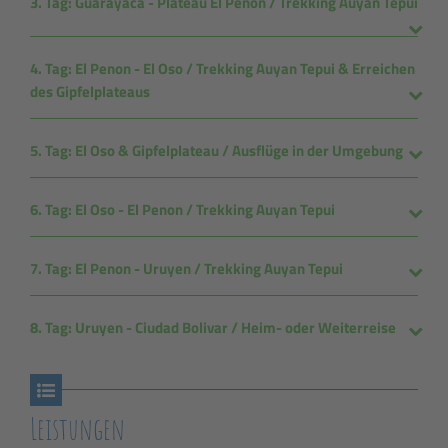
3. Tag: Guarayaca - Plateau El Penon / Trekking Auyan Tepui
4. Tag: El Penon - El Oso / Trekking Auyan Tepui & Erreichen
des Gipfelplateaus
5. Tag: El Oso & Gipfelplateau / Ausflüge in der Umgebung
6. Tag: El Oso - El Penon / Trekking Auyan Tepui
7. Tag: El Penon - Uruyen / Trekking Auyan Tepui
8. Tag: Uruyen - Ciudad Bolivar / Heim- oder Weiterreise
Leistungen