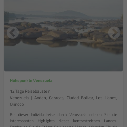
Höhepunkte Venezuela
12 Tage Reisebaustein
Venezuela | Anden, Caracas, Ciudad Bolivar, Los Llanos,
Orinoco
Bei dieser Individualreise durch Venezuela erleben Sie die
interessanten Highlights dieses kontrastreichen Landes.
Entdecken Sie die Städte Bolivar und Merida, erkunden Sie die