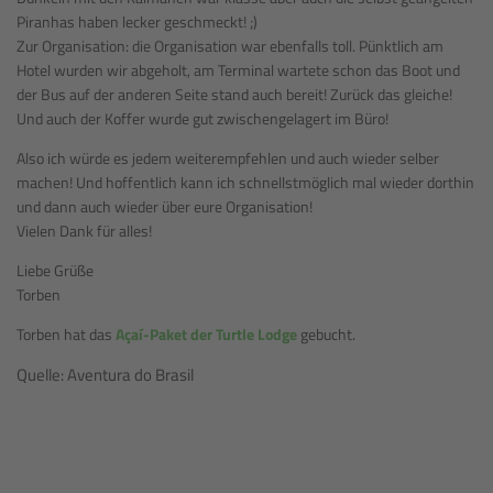
Piranhas haben lecker geschmeckt! ;)
Zur Organisation: die Organisation war ebenfalls toll. Pünktlich am
Hotel wurden wir abgeholt, am Terminal wartete schon das Boot und
der Bus auf der anderen Seite stand auch bereit! Zurück das gleiche!
Und auch der Koffer wurde gut zwischengelagert im Büro!
Also ich würde es jedem weiterempfehlen und auch wieder selber
machen! Und hoffentlich kann ich schnellstmöglich mal wieder dorthin
und dann auch wieder über eure Organisation!
Vielen Dank für alles!
Liebe Grüße
Torben
Torben hat das
Açaí-Paket der Turtle Lodge
gebucht.
Quelle: Aventura do Brasil