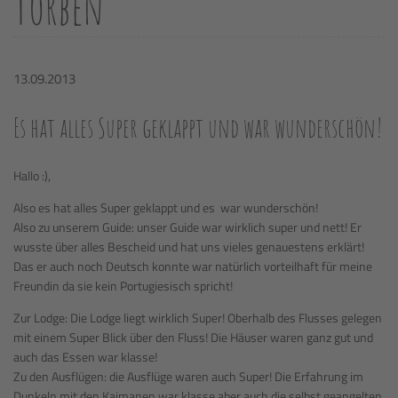
Torben
13.09.2013
Es hat alles Super geklappt und war wunderschön!
Hallo :),
Also es hat alles Super geklappt und es war wunderschön!
Also zu unserem Guide: unser Guide war wirklich super und nett! Er
wusste über alles Bescheid und hat uns vieles genauestens erklärt!
Das er auch noch Deutsch konnte war natürlich vorteilhaft für meine
Freundin da sie kein Portugiesisch spricht!
Zur Lodge: Die Lodge liegt wirklich Super! Oberhalb des Flusses gelegen
mit einem Super Blick über den Fluss! Die Häuser waren ganz gut und
auch das Essen war klasse!
Zu den Ausflügen: die Ausflüge waren auch Super! Die Erfahrung im
Dunkeln mit den Kaimanen war klasse aber auch die selbst geangelten