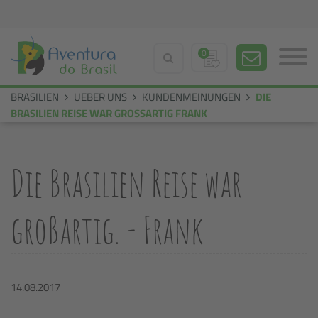
0
BRASILIEN
UEBER UNS
KUNDENMEINUNGEN
DIE
BRASILIEN REISE WAR GROSSARTIG FRANK
Die Brasilien Reise war
großartig. - Frank
14.08.2017