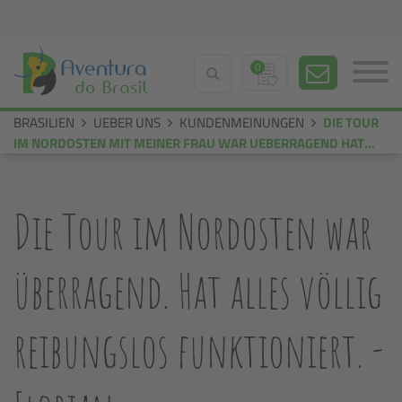
0
BRASILIEN
UEBER UNS
KUNDENMEINUNGEN
DIE TOUR
IM NORDOSTEN MIT MEINER FRAU WAR UEBERRAGEND HAT
ALLES VOELLIG REIBUNGSLOS FUNKTIONIERT FLORIAN O
Die Tour im Nordosten war
überragend. Hat alles völlig
reibungslos funktioniert. -