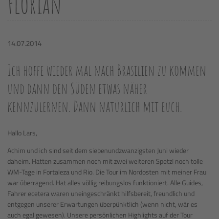
Florian
14.07.2014
Ich hoffe wieder mal nach Brasilien zu kommen
und dann den Süden etwas näher
kennzulernen. Dann natürlich mit euch.
Hallo Lars,
Achim und ich sind seit dem siebenundzwanzigsten Juni wieder
daheim. Hatten zusammen noch mit zwei weiteren Spetzl noch tolle
WM-Tage in Fortaleza und Rio. Die Tour im Nordosten mit meiner Frau
war überragend. Hat alles völlig reibungslos funktioniert. Alle Guides,
Fahrer ecetera waren uneingeschränkt hilfsbereit, freundlich und
entgegen unserer Erwartungen überpünktlich (wenn nicht, wär es
auch egal gewesen). Unsere persönlichen Highlights auf der Tour