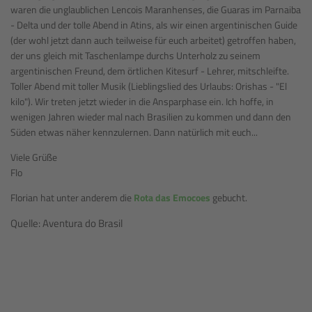
waren die unglaublichen Lencois Maranhenses, die Guaras im Parnaiba
- Delta und der tolle Abend in Atins, als wir einen argentinischen Guide
(der wohl jetzt dann auch teilweise für euch arbeitet) getroffen haben,
der uns gleich mit Taschenlampe durchs Unterholz zu seinem
argentinischen Freund, dem örtlichen Kitesurf - Lehrer, mitschleifte.
Toller Abend mit toller Musik (Lieblingslied des Urlaubs: Orishas - "El
kilo"). Wir treten jetzt wieder in die Ansparphase ein. Ich hoffe, in
wenigen Jahren wieder mal nach Brasilien zu kommen und dann den
Süden etwas näher kennzulernen. Dann natürlich mit euch...
Viele Grüße
Flo
Florian hat unter anderem die
Rota das Emocoes
gebucht.
Quelle: Aventura do Brasil