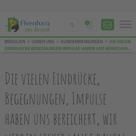
0
BRASILIEN
UEBER UNS
KUNDENMEINUNGEN
DIE VIELEN
EINDRUECKE BEGEGNUNGEN IMPULSE HABEN UNS BEREICHERT
WIR WERDEN SICHER LANGE DAVON ZEHREN KARL UND
BETTINA
Die vielen Eindrücke,
Begegnungen, Impulse
haben uns bereichert, wir