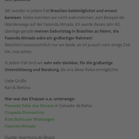
Wir werden in jedem Fall
Brasilien baldmöglichst und erneut
bereisen
. Vieles konnten wir nicht wahrnehmen, zum Beispiel die
Wanderwege auf der Fazenda Almada. Ich werde dieses Jahr 60,
überlege gerade
meinen Geburtstag in Brasilien zu feiern, die
Fazenda Almada wäre ein großartiger Rahmen!
Natürlich/voraussichtlich nur wir beide, es ist ja auch noch einige Zeit
hin, mal sehen.
In jedem Fall sind wir
sehr sehr dankbar, für die großartige
Unterstützung und Beratung
, die uns diese Reise ermöglichte.
Liebe Grüße
Karl & Bettina
Hier war das Ehepaar u.a. unterwegs:
Pousada Solar dos Deuses
in Salvador da Bahia
Chapada Diamantina
Rota Bahia per Mietwagen
Fazenda Almada
Quelle: Aventura do Brasil