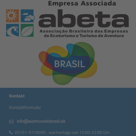
Kontakt
Kontaktformular
05151-9119090 , wochentags von 12:00-22:00 Uhr