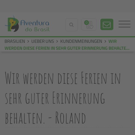
0
BRASILIEN
UEBER UNS
KUNDENMEINUNGEN
WIR
WERDEN DIESE FERIEN IN SEHR GUTER ERINNERUNG BEHALTEN
ROLAND P
Wir werden diese Ferien in
sehr guter Erinnerung
behalten. - Roland