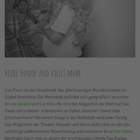
Heiße Hunde und vieles mehr
Sao Paulo
ist die Hauptstadt des gleichnamigen Bundesstaates im
Süden Brasiliens. Die Metropole befindet sich geografisch zwischen
Rio de Janeiro
und
Curitiba
. Als eine der Megacitys der Welt hat Sao
Paulo viel zu bieten. Interessiert an Kultur, Gourmet-Szene oder
Entertainment? Bei einem Stopp in der Weltstadt wird jeder fündig.
Das Programm der Theater, Museen und Kinos läuft rund um die Uhr
und bringt willkommene Abwechslung während einer
Brasilien Reise
.
Nächtigen kann man in einem der erstklassigen Hotels Sao Paulos.