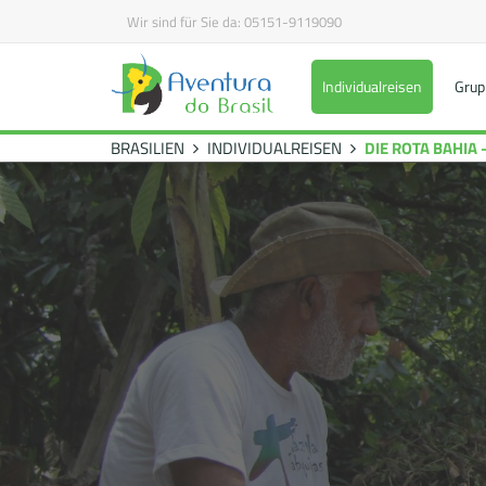
Wir sind für Sie da:
05151-9119090
Individualreisen
Grup
BRASILIEN
INDIVIDUALREISEN
DIE ROTA BAHIA 