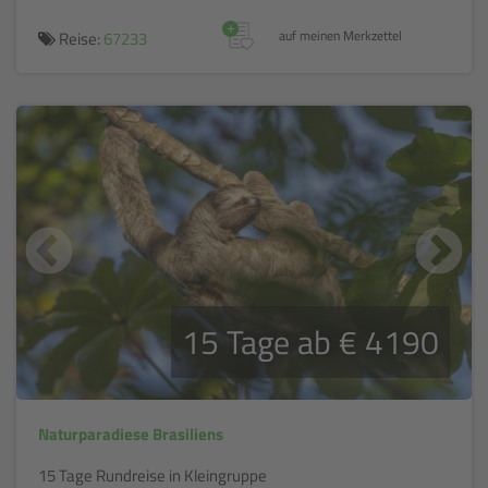
+
Reise:
67233
auf meinen Merkzettel
15 Tage ab € 4190
Naturparadiese Brasiliens
15 Tage Rundreise in Kleingruppe