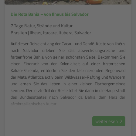
Die Rota Bahia – von Ilheus bis Salvador
7 Tage Natur, Strände und Kultur
Brasilien | Ilheus, Itacare, Itubera, Salvador
Auf dieser Reise entlang der Cacau- und Dendê-Küste von Ilhéus
nach Salvador erleben Sie das abwechslungsreiche und
farbenfrohe Bahia von seiner schönsten Seite. Bekommen Sie
einen Eindruck von der Kolonialzeit auf einer historischen
Kakao-Fazenda, entdecken Sie den faszinierenden Regenwald
der Mata Atlântica aktiv beim Wildwasser-Rafting und Wandern
und lernen Sie das Leben in einer kleinen Fischergemeinde
kennen. Der letzte Teil der Reise führt Sie dann in die Hauptstadt
des Bundesstaates nach Salvador da Bahia, dem Herz der
afrobrasilianischen Kultur.
weiterlesen