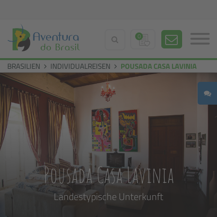
0
BRASILIEN
INDIVIDUALREISEN
POUSADA CASA LAVINIA
Pousada Casa Lavinia
Landestypische Unterkunft