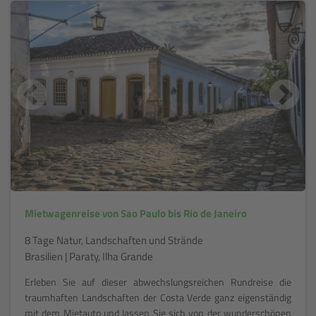
Mietwagenreise von Sao Paulo bis Rio de Janeiro
8 Tage Natur, Landschaften und Strände
Brasilien | Paraty, Ilha Grande
Erleben Sie auf dieser abwechslungsreichen Rundreise die
traumhaften Landschaften der Costa Verde ganz eigenständig
mit dem Mietauto und lassen Sie sich von der wunderschönen