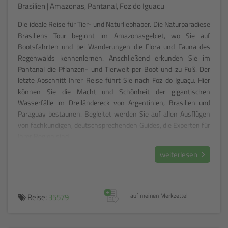
Brasilien | Amazonas, Pantanal, Foz do Iguacu
Die ideale Reise für Tier- und Naturliebhaber. Die Naturparadiese
Brasiliens Tour beginnt im Amazonasgebiet, wo Sie auf
Bootsfahrten und bei Wanderungen die Flora und Fauna des
Regenwalds kennenlernen. Anschließend erkunden Sie im
Pantanal die Pflanzen- und Tierwelt per Boot und zu Fuß. Der
letzte Abschnitt Ihrer Reise führt Sie nach Foz do Iguaçu. Hier
können Sie die Macht und Schönheit der gigantischen
Wasserfälle im Dreiländereck von Argentinien, Brasilien und
Paraguay bestaunen. Begleitet werden Sie auf allen Ausflügen
von fachkundigen, deutschsprechenden Guides, die Experten für
Ihrer Region sind.
weiterlesen
+
Reise:
35579
auf meinen Merkzettel