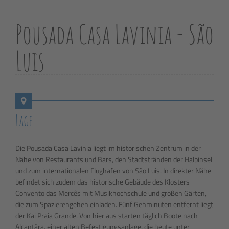
Pousada Casa Lavinia - São
Luis
Lage
Die Pousada Casa Lavinia liegt im historischen Zentrum in der
Nähe von Restaurants und Bars, den Stadtstränden der Halbinsel
und zum internationalen Flughafen von São Luis. In direkter Nähe
befindet sich zudem das historische Gebäude des Klosters
Convento das Mercês mit Musikhochschule und großen Gärten,
die zum Spazierengehen einladen. Fünf Gehminuten entfernt liegt
der Kai Praia Grande. Von hier aus starten täglich Boote nach
Alcantâra, einer alten Befestigungsanlage, die heute unter