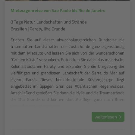
Mietwagenreise von Sao Paulo bis Rio de Janeiro
8 Tage Natur, Landschaften und Strände
Brasilien | Paraty, Ilha Grande
Erleben Sie auf dieser abwechslungsreichen Rundreise die
traumhaften Landschaften der Costa Verde ganz eigenständig
mit dem Mietauto und lassen Sie sich von der wunderschönen
"Grünen Küste" verzaubern. Entdecken Sie dabei das malerische
Kolonialstädtchen Paraty und erkunden Sie die Umgebung der
vielfältigen und grandiosen Landschaft der Serra do Mar auf
eigene Faust. Dieses beeindruckende Küstengebirge liegt
eingebettet im üppigen Grün des Atlantischen Regenwaldes.
Anschließend genießen Sie dann die Idylle und die Traumstrände
der Ilha Grande und können dort Ausflüge ganz nach Ihren
Vorstellungen unternehmen.
weiterlesen