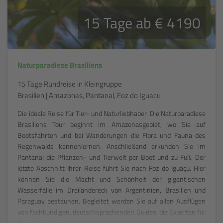
15 Tage ab € 4190
Naturparadiese Brasiliens
15 Tage Rundreise in Kleingruppe
Brasilien | Amazonas, Pantanal, Foz do Iguacu
Die ideale Reise für Tier- und Naturliebhaber. Die Naturparadiese
Brasiliens Tour beginnt im Amazonasgebiet, wo Sie auf
Bootsfahrten und bei Wanderungen die Flora und Fauna des
Regenwalds kennenlernen. Anschließend erkunden Sie im
Pantanal die Pflanzen- und Tierwelt per Boot und zu Fuß. Der
letzte Abschnitt Ihrer Reise führt Sie nach Foz do Iguaçu. Hier
können Sie die Macht und Schönheit der gigantischen
Wasserfälle im Dreiländereck von Argentinien, Brasilien und
Paraguay bestaunen. Begleitet werden Sie auf allen Ausflügen
von fachkundigen, deutschsprechenden Guides, die Experten für
Ihrer Region sind.