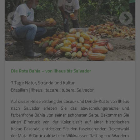
Die Rota Bahia – von Ilheus bis Salvador
7 Tage Natur, Strände und Kultur
Brasilien | Ilheus, Itacare, Itubera, Salvador
Auf dieser Reise entlang der Cacau- und Dendê-Küste von Ilhéus
nach Salvador erleben Sie das abwechslungsreiche und
farbenfrohe Bahia von seiner schönsten Seite. Bekommen Sie
einen Eindruck von der Kolonialzeit auf einer historischen
Kakao-Fazenda, entdecken Sie den faszinierenden Regenwald
der Mata Atlântica aktiv beim Wildwasser-Rafting und Wandern