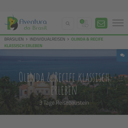
0
BRASILIEN
INDIVIDUALREISEN
OLINDA & RECIFE
KLASSISCH ERLEBEN
Olinda & Recife klassisch
erleben
3 Tage Reisebaustein