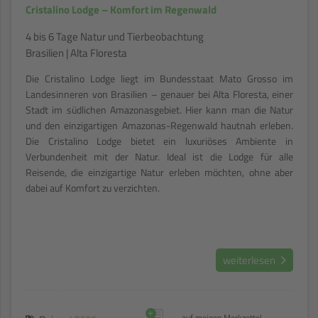
Cristalino Lodge – Komfort im Regenwald
4 bis 6 Tage Natur und Tierbeobachtung
Brasilien | Alta Floresta
Die Cristalino Lodge liegt im Bundesstaat Mato Grosso im
Landesinneren von Brasilien – genauer bei Alta Floresta, einer
Stadt im südlichen Amazonasgebiet. Hier kann man die Natur
und den einzigartigen Amazonas-Regenwald hautnah erleben.
Die Cristalino Lodge bietet ein luxuriöses Ambiente in
Verbundenheit mit der Natur. Ideal ist die Lodge für alle
Reisende, die einzigartige Natur erleben möchten, ohne aber
dabei auf Komfort zu verzichten.
weiterlesen
+
auf meinen Merkzettel