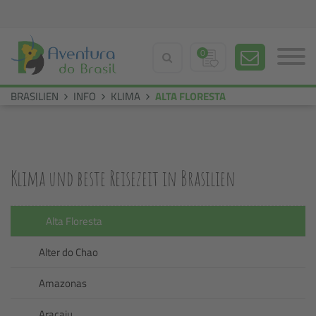
0
BRASILIEN
INFO
KLIMA
ALTA FLORESTA
Klima und beste Reisezeit in Brasilien
Alta Floresta
Alter do Chao
Amazonas
Aracaju