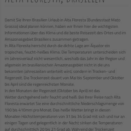
Damit Sie Ihren Brasilien Urlaub in Alta Floresta (Bundesstaat Mato
Grosso) ideal planen können, haben wir Ihnen hier die wichtigsten
Informationen über das Klima und die beste Reisezeit des Ortes und im
Amazonasgebiet Brasiliens zusammen getragen.
In Alta Floresta herrscht durch die dichte Lage am Äquator ein
tropisches, feucht-heißes Klima. Die Temperaturen unterscheiden sich
im Jahresverlauf nicht wesentlich, weshalb das Jahr in der Region und
allgemein im brasilianischen Amazonasgebiet nicht in die uns
bekannten Jahreszeiten unterteilt wird, sondern in Trocken- und
Regenzeit. Die Trockenzeit dauert von Mai bis September und Oktober
bis April sind die regenreichsten Monate.
In den Monaten der Regenzeit (Oktober bis April) ist das
Wetter durchgehend sehr feucht und heiß. Bei Ihrer Reise nach Alta
Floresta erwartet Sie eine durchschnittliche Niederschlagsmenge von
190 bis 410mm pro Monat. Das heiße Wetter bringt in diesen
Monaten Höchsttemperaturen von 31 bis 34 Grad mit sich und nur an
einigen Tagen und gelegentlich in der Nacht sinken die Temperaturen
auf durchschnittlich 20 bis 21 Grad ab. Während der Trockenzeit