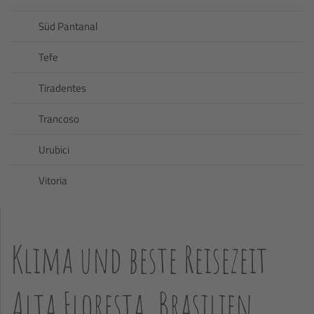
Süd Pantanal
Tefe
Tiradentes
Trancoso
Urubici
Vitoria
Klima und beste Reisezeit
Alta Floresta, Brasilien