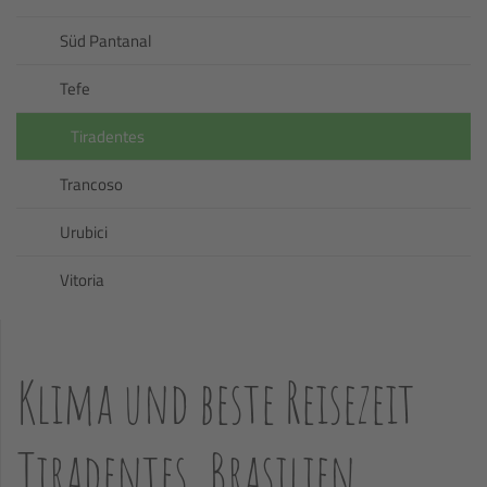
Süd Pantanal
Tefe
Tiradentes
Trancoso
Urubici
Vitoria
Klima und beste Reisezeit
Tiradentes, Brasilien