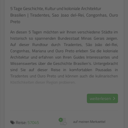
5 Tage Geschichte, Kultur und koloniale Architektur
Brasilien | Tiradentes, Sao Joao del-Rei, Congonhas, Ouro
Preto
An diesen 5 Tagen möchten wir Ihnen verschiedene Städte im
historisch so spannenden Bundesstaat Minas Gerais zeigen.
Auf dieser Rundtour durch Tiradentes, São João del-Rei,
Congonhas, Mariana und Ouro Preto erleben Sie die koloniale
Architektur und erfahren von Ihren Guides Interessantes und
Wissenswertes über die Geschichte Brasilien's. Untergebracht
sind Sie auf dieser Reise in komfortablen Pousadas in
Tiradentes und Ouro Preto und können auch die kulinarischen
Köstlichkeiten dieser Region probieren.
weiterlesen
+
Reise:
57045
auf meinen Merkzettel