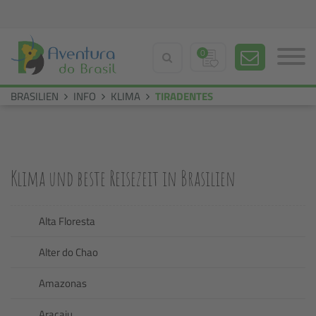
0
BRASILIEN
INFO
KLIMA
TIRADENTES
Klima und beste Reisezeit in Brasilien
Alta Floresta
Alter do Chao
Amazonas
Aracaju