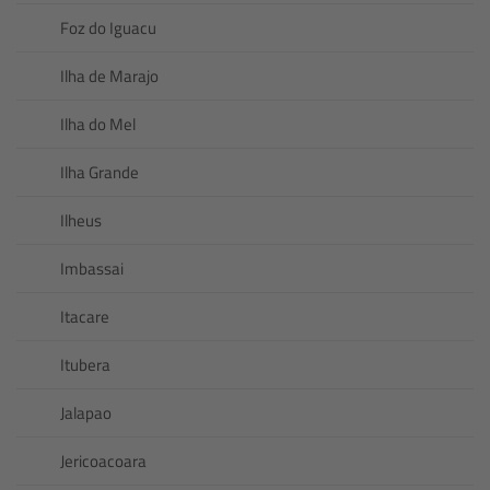
Foz do Iguacu
Ilha de Marajo
Ilha do Mel
Ilha Grande
Ilheus
Imbassai
Itacare
Itubera
Jalapao
Jericoacoara