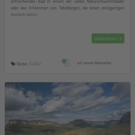
erfrischendes Bad in einem der vielen Naturschwimmbäder
oder das Erklimmen von Tafelbergen, die einen einzigartigen
Ausblick bieten.
weiterlesen
+
Reise:
34582
auf meinen Merkzettel