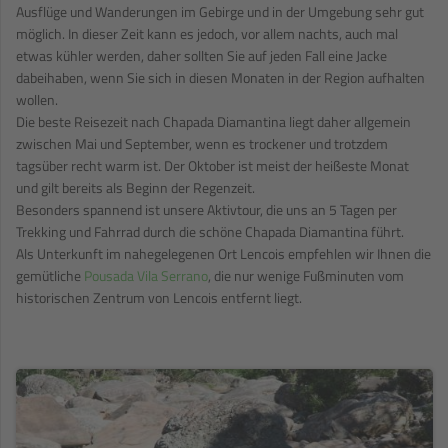
Ausflüge und Wanderungen im Gebirge und in der Umgebung sehr gut
möglich. In dieser Zeit kann es jedoch, vor allem nachts, auch mal
etwas kühler werden, daher sollten Sie auf jeden Fall eine Jacke
dabeihaben, wenn Sie sich in diesen Monaten in der Region aufhalten
wollen.
Die beste Reisezeit nach Chapada Diamantina liegt daher allgemein
zwischen Mai und September, wenn es trockener und trotzdem
tagsüber recht warm ist. Der Oktober ist meist der heißeste Monat
und gilt bereits als Beginn der Regenzeit.
Besonders spannend ist unsere Aktivtour, die uns an 5 Tagen per
Trekking und Fahrrad durch die schöne Chapada Diamantina führt.
Als Unterkunft im nahegelegenen Ort Lencois empfehlen wir Ihnen die
gemütliche
Pousada Vila Serrano
, die nur wenige Fußminuten vom
historischen Zentrum von Lencois entfernt liegt.