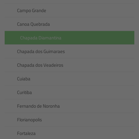
Campo Grande
Canoa Quebrada
Chapada Diamantina
Chapada dos Guimaraes
Chapada dos Veadeiros
Cuiaba
Curitiba
Fernando de Noronha
Florianopolis
Fortaleza