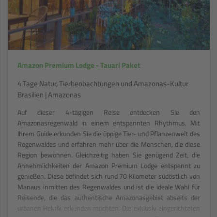
Amazon Premium Lodge - Tauari Paket
4 Tage Natur, Tierbeobachtungen und Amazonas-Kultur
Brasilien | Amazonas
Auf dieser 4-tägigen Reise entdecken Sie den
Amazonasregenwald in einem entspannten Rhythmus. Mit
Ihrem Guide erkunden Sie die üppige Tier- und Pflanzenwelt des
Regenwaldes und erfahren mehr über die Menschen, die diese
Region bewohnen. Gleichzeitig haben Sie genügend Zeit, die
Annehmlichkeiten der Amazon Premium Lodge entspannt zu
genießen. Diese befindet sich rund 70 Kilometer südöstlich von
Manaus inmitten des Regenwaldes und ist die ideale Wahl für
Reisende, die das authentische Amazonasgebiet abseits der
urbanen Hektik erkunden möchten. Die exklusiv eingerichteten