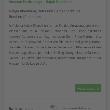
Amazon Turtle Lodge – Kajak Expedition
4 Tage Abenteuer, Natur und Tierbeobachtung
Brasilien | Amazonas
Auf dieser Kajak Expedition lernen Sie das Amazonasgebiet vom
Wasser aus in all seiner Schönheit und Ursprünglichkeit
kennen. Ab dem ersten Tag nächtigen Sie mit der Hängematte
mitten im Regenwald. Entdecken Sie die einmalige Vegetation,
die vielen Flüsse und die artenreiche Tier- und Pflanzenwelt des
Amazonasgebietes per Kajak in Begleitung eines erfahrenen
Guides. Die letzte Übernachtung findet dann entspannt in der
Amazon Turtle Lodge statt.
weiterlesen
+
Reise:
57182
auf meinen Merkzettel