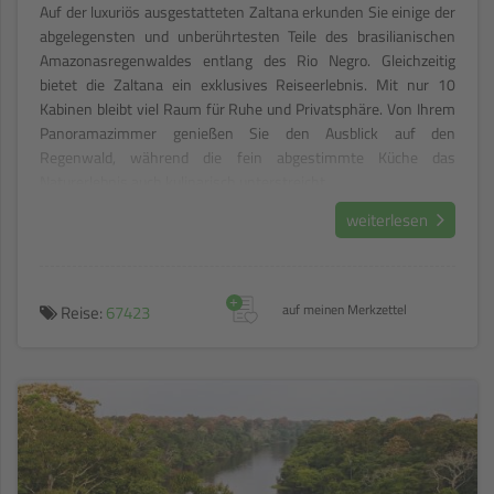
Auf der luxuriös ausgestatteten Zaltana erkunden Sie einige der
abgelegensten und unberührtesten Teile des brasilianischen
Amazonasregenwaldes entlang des Rio Negro. Gleichzeitig
bietet die Zaltana ein exklusives Reiseerlebnis. Mit nur 10
Kabinen bleibt viel Raum für Ruhe und Privatsphäre. Von Ihrem
Panoramazimmer genießen Sie den Ausblick auf den
Regenwald, während die fein abgestimmte Küche das
Naturerlebnis auch kulinarisch unterstreicht.
weiterlesen
+
Reise:
67423
auf meinen Merkzettel