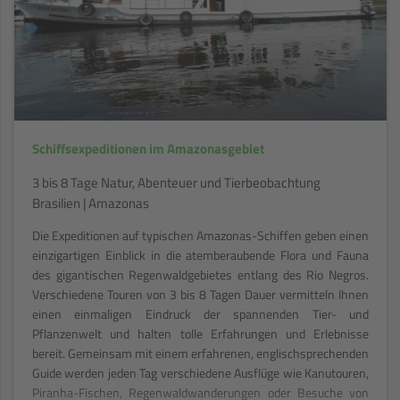
Schiffsexpeditionen im Amazonasgebiet
3 bis 8 Tage Natur, Abenteuer und Tierbeobachtung
Brasilien | Amazonas
Die Expeditionen auf typischen Amazonas-Schiffen geben einen
einzigartigen Einblick in die atemberaubende Flora und Fauna
des gigantischen Regenwaldgebietes entlang des Rio Negros.
Verschiedene Touren von 3 bis 8 Tagen Dauer vermitteln Ihnen
einen einmaligen Eindruck der spannenden Tier- und
Pflanzenwelt und halten tolle Erfahrungen und Erlebnisse
bereit. Gemeinsam mit einem erfahrenen, englischsprechenden
Guide werden jeden Tag verschiedene Ausflüge wie Kanutouren,
Piranha-Fischen, Regenwaldwanderungen oder Besuche von