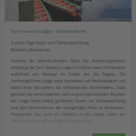
Tariri Amazon Lodge – Reisebausteine
3 und 4 Tage Natur und Tierbeobachtung
Brasilien | Amazonas
Inmitten der beeindruckenden Natur des Amazonasgebietes
empfängt die Tariri Amazon Lodge ihre Gäste etwa 70 Kilometer
außerhalb von Manaus im Gebiet des Rio Negros. Die
familiengeführte Lodge setzt besonders auf Nachhaltigkeit und
bietet ihren Besuchern ein umfassendes Naturerlebnis. Dazu
gehören die verschiedenen, vom englischsprechenden Besitzer
der Lodge meist selbst geführten Touren zur Tierbeobachtung
und zum Kennenlernen der einzigartigen Flora im Amazonas-
Regenwald, aber auch ein Einblicke in das soziale Leben der
Menschen, die in dieser Region heimisch sind.