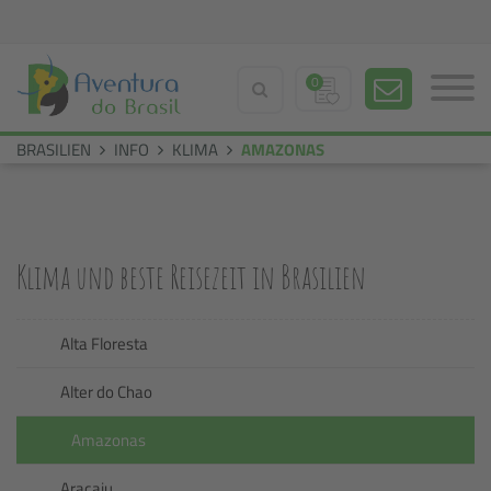
0
BRASILIEN
INFO
KLIMA
AMAZONAS
Klima und beste Reisezeit in Brasilien
Alta Floresta
Alter do Chao
Amazonas
Aracaju