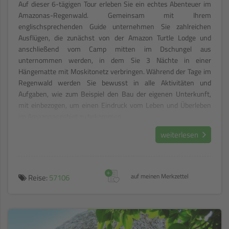
Auf dieser 6-tägigen Tour erleben Sie ein echtes Abenteuer im
Amazonas-Regenwald. Gemeinsam mit Ihrem
englischsprechenden Guide unternehmen Sie zahlreichen
Ausflügen, die zunächst von der Amazon Turtle Lodge und
anschließend vom Camp mitten im Dschungel aus
unternommen werden, in dem Sie 3 Nächte in einer
Hängematte mit Moskitonetz verbringen. Während der Tage im
Regenwald werden Sie bewusst in alle Aktivitäten und
Aufgaben, wie zum Beispiel den Bau der eigenen Unterkunft,
mit einbezogen, um einen Eindruck vom Leben und Überleben
im Amazonasgebiet zu bekommen.
weiterlesen
+
Reise:
57106
auf meinen Merkzettel