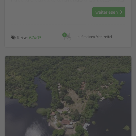
Unterkünfte bieten eine perfekte Balance aus Bequemlichkeit,
Intimität und einem harmonischen Zusammenspiel mit der
weiterlesen
beeindruckenden Natur.
+
Reise:
67403
auf meinen Merkzettel