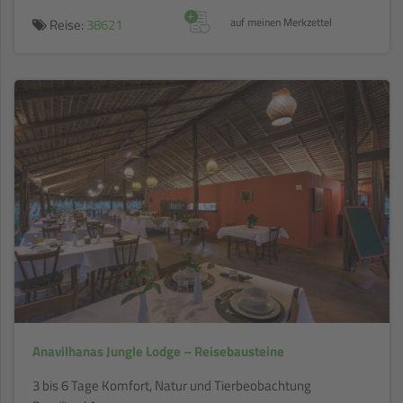
+
Reise:
38621
auf meinen Merkzettel
Anavilhanas Jungle Lodge – Reisebausteine
3 bis 6 Tage Komfort, Natur und Tierbeobachtung