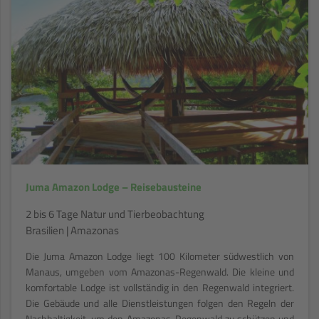
Juma Amazon Lodge – Reisebausteine
2 bis 6 Tage Natur und Tierbeobachtung
Brasilien | Amazonas
Die Juma Amazon Lodge liegt 100 Kilometer südwestlich von
Manaus, umgeben vom Amazonas-Regenwald. Die kleine und
komfortable Lodge ist vollständig in den Regenwald integriert.
Die Gebäude und alle Dienstleistungen folgen den Regeln der
Nachhaltigkeit, um den Amazonas-Regenwald zu schützen und