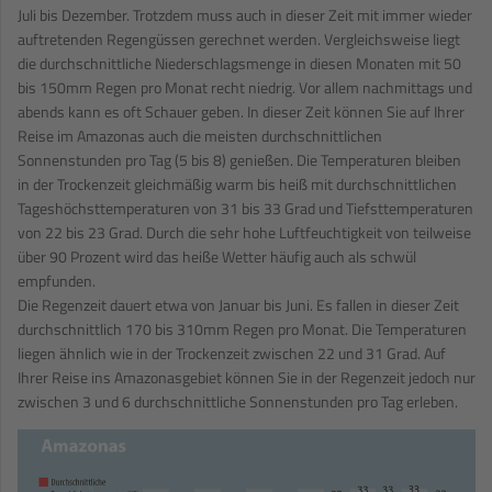
Juli bis Dezember. Trotzdem muss auch in dieser Zeit mit immer wieder
auftretenden Regengüssen gerechnet werden. Vergleichsweise liegt
die durchschnittliche Niederschlagsmenge in diesen Monaten mit 50
bis 150mm Regen pro Monat recht niedrig. Vor allem nachmittags und
abends kann es oft Schauer geben. In dieser Zeit können Sie auf Ihrer
Reise im Amazonas auch die meisten durchschnittlichen
Sonnenstunden pro Tag (5 bis 8) genießen. Die Temperaturen bleiben
in der Trockenzeit gleichmäßig warm bis heiß mit durchschnittlichen
Tageshöchsttemperaturen von 31 bis 33 Grad und Tiefsttemperaturen
von 22 bis 23 Grad. Durch die sehr hohe Luftfeuchtigkeit von teilweise
über 90 Prozent wird das heiße Wetter häufig auch als schwül
empfunden.
Die Regenzeit dauert etwa von Januar bis Juni. Es fallen in dieser Zeit
durchschnittlich 170 bis 310mm Regen pro Monat. Die Temperaturen
liegen ähnlich wie in der Trockenzeit zwischen 22 und 31 Grad. Auf
Ihrer Reise ins Amazonasgebiet können Sie in der Regenzeit jedoch nur
zwischen 3 und 6 durchschnittliche Sonnenstunden pro Tag erleben.