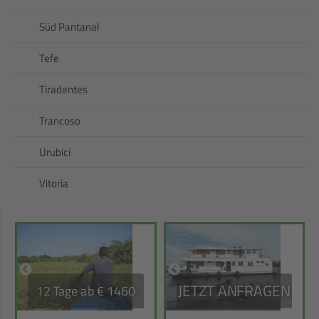
Süd Pantanal
Tefe
Tiradentes
Trancoso
Urubici
Vitoria
JETZT ANFRAGEN
12 Tage ab € 1460