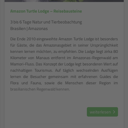
Amazon Turtle Lodge – Reisebausteine
3 bis 6 Tage Natur und Tierbeobachtung
Brasilien | Amazonas
Die Ende 2010 eingeweihte Amazon Turtle Lodge ist besonders
für Gäste, die das Amazonasgebiet in seiner Ursprünglichkeit
kennen lernen möchten, zu empfehlen. Die Lodge liegt zirka 80
Kilometer von Manaus entfernt im Amazonas-Regenwald am
Mamori-Fluss. Das Konzept der Lodge legt besonderen Wert auf
nachhaltigen Tourismus. Auf täglich wechselnden Ausflügen
lernen die Besucher gemeinsam mit erfahrenen Guides die
Flora und Fauna, sowie die Menschen dieser Region im
brasilianischen Regenwald kennen.
weiterlesen