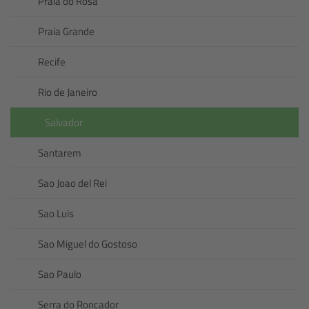
Praia do Rosa
Praia Grande
Recife
Rio de Janeiro
Salvador
Santarem
Sao Joao del Rei
Sao Luis
Sao Miguel do Gostoso
Sao Paulo
Serra do Roncador