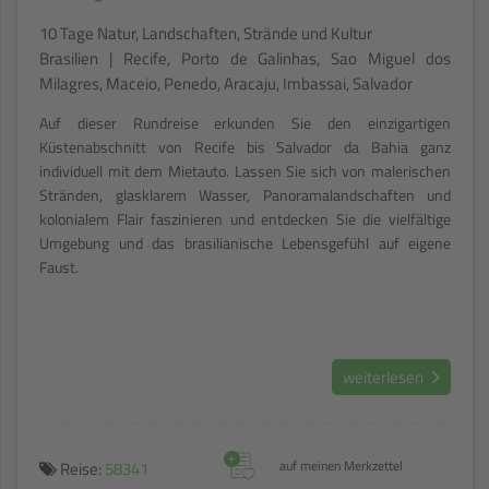
10 Tage Natur, Landschaften, Strände und Kultur
Brasilien | Recife, Porto de Galinhas, Sao Miguel dos
Milagres, Maceio, Penedo, Aracaju, Imbassai, Salvador
Auf dieser Rundreise erkunden Sie den einzigartigen
Küstenabschnitt von Recife bis Salvador da Bahia ganz
individuell mit dem Mietauto. Lassen Sie sich von malerischen
Stränden, glasklarem Wasser, Panoramalandschaften und
kolonialem Flair faszinieren und entdecken Sie die vielfältige
Umgebung und das brasilianische Lebensgefühl auf eigene
Faust.
weiterlesen
+
Reise:
58341
auf meinen Merkzettel