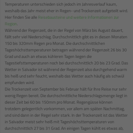
Temperaturen unterschieden sich jedoch im Jahresverlauf kaum,
weshalb das Jahr meist eher in Regen- und Trockenzeit aufgeteilt wird.
Hier finden Sie alle
Reisebausteine und weitere Informationen zur
Region
.
Während der Regenzeit, die in der Regel von März bis August dauert,
fällt sehr viel Niederschlag. Durchschnittlich gibt es in diesen Monaten
150 bis 320mm Regen pro Monat. Die durchschnittlichen
Tageshöchsttemperaturen betragen während der Regenzeit 26 bis 30
Grad und auch an etwas kühleren Tagen liegen die
Tagestiefsttemperaturen noch bei durchschnittlich 20 bis 23 Grad. Das
Wetter in Salvador ist während der Regenzeit also durchgehend warm
bis heiß und sehr feucht, weshalb das Wetter auch häufig als schwül
empfunden wird.
Die Trockenzeit von September bis Februar hält für Ihre Reise nur sehr
wenig Regen bereit. Die durchschnittliche Niederschlagsmenge liegt in
dieser Zeit bei 60 bis 150mm pro Monat. Regengüsse können
trotzdem gelegentlich vorkommen, vor allem am späten Nachmittag,
und sind dann in der Regel sehr stark. In der Trockenzeit ist das Wetter
in Salvador meist sehr heiß mit Tageshöchsttemperaturen von
durchschnittlich 27 bis 31 Grad. An einigen Tagen kühlt es etwas ab,