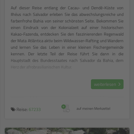
Auf dieser Reise entlang der Cacau- und Dendê-Küste von
Ilhéus nach Salvador erleben Sie das abwechslungsreiche und
farbenfrohe Bahia von seiner schönsten Seite. Bekommen Sie
einen Eindruck von der Kolonialzeit auf einer historischen
Kakao-Fazenda, entdecken Sie den faszinierenden Regenwald
der Mata Atlântica aktiv beim Wildwasser-Rafting und Wandern
und lernen Sie das Leben in einer kleinen Fischergemeinde
kennen. Der letzte Teil der Reise führt Sie dann in die
Hauptstadt des Bundesstaates nach Salvador da Bahia, dem
Herz der afrobrasilianischen Kultur.
weiterlesen
+
Reise:
67233
auf meinen Merkzettel