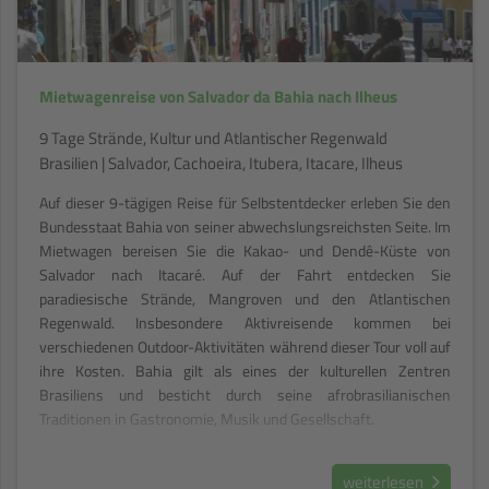
Mietwagenreise von Salvador da Bahia nach Ilheus
9 Tage Strände, Kultur und Atlantischer Regenwald
Brasilien | Salvador, Cachoeira, Itubera, Itacare, Ilheus
Auf dieser 9-tägigen Reise für Selbstentdecker erleben Sie den
Bundesstaat Bahia von seiner abwechslungsreichsten Seite. Im
Mietwagen bereisen Sie die Kakao- und Dendê-Küste von
Salvador nach Itacaré. Auf der Fahrt entdecken Sie
paradiesische Strände, Mangroven und den Atlantischen
Regenwald. Insbesondere Aktivreisende kommen bei
verschiedenen Outdoor-Aktivitäten während dieser Tour voll auf
ihre Kosten. Bahia gilt als eines der kulturellen Zentren
Brasiliens und besticht durch seine afrobrasilianischen
Traditionen in Gastronomie, Musik und Gesellschaft.
weiterlesen