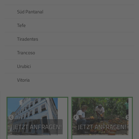
Süd Pantanal
Tefe
Tiradentes
Trancoso
Urubici
Vitoria
JETZT ANFRAGEN!
JETZT ANFRAGEN!