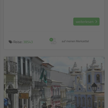
weiterlesen
+
Reise:
38543
auf meinen Merkzettel