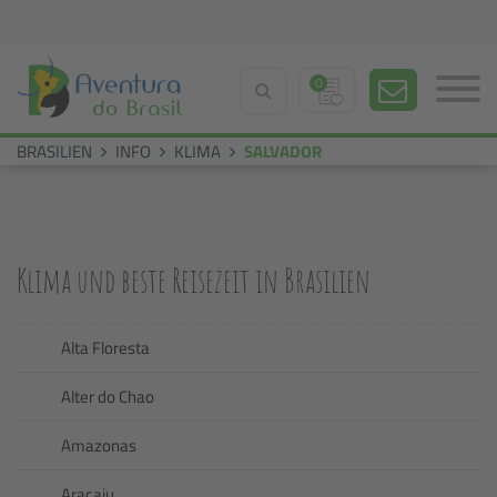
0
BRASILIEN
INFO
KLIMA
SALVADOR
Klima und beste Reisezeit in Brasilien
Alta Floresta
Alter do Chao
Amazonas
Aracaju