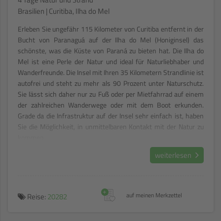
Brasilien | Curitiba, Ilha do Mel
Erleben Sie ungefähr 115 Kilometer von Curitiba entfernt in der
Bucht von Paranaguá auf der Ilha do Mel (Honiginsel) das
schönste, was die Küste von Paraná zu bieten hat. Die Ilha do
Mel ist eine Perle der Natur und ideal für Naturliebhaber und
Wanderfreunde. Die Insel mit Ihren 35 Kilometern Strandlinie ist
autofrei und steht zu mehr als 90 Prozent unter Naturschutz.
Sie lässt sich daher nur zu Fuß oder per Mietfahrrad auf einem
der zahlreichen Wanderwege oder mit dem Boot erkunden.
Grade da die Infrastruktur auf der Insel sehr einfach ist, haben
Sie die Möglichkeit, in unmittelbaren Kontakt mit der Natur zu
kommen.
weiterlesen
+
Reise:
20282
auf meinen Merkzettel