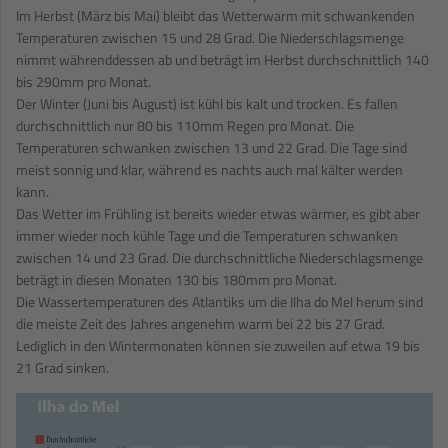
Im Herbst (März bis Mai) bleibt das Wetterwarm mit schwankenden
Temperaturen zwischen 15 und 28 Grad. Die Niederschlagsmenge
nimmt währenddessen ab und beträgt im Herbst durchschnittlich 140
bis 290mm pro Monat.
Der Winter (Juni bis August) ist kühl bis kalt und trocken. Es fallen
durchschnittlich nur 80 bis 110mm Regen pro Monat. Die
Temperaturen schwanken zwischen 13 und 22 Grad. Die Tage sind
meist sonnig und klar, während es nachts auch mal kälter werden
kann.
Das Wetter im Frühling ist bereits wieder etwas wärmer, es gibt aber
immer wieder noch kühle Tage und die Temperaturen schwanken
zwischen 14 und 23 Grad. Die durchschnittliche Niederschlagsmenge
beträgt in diesen Monaten 130 bis 180mm pro Monat.
Die Wassertemperaturen des Atlantiks um die Ilha do Mel herum sind
die meiste Zeit des Jahres angenehm warm bei 22 bis 27 Grad.
Lediglich in den Wintermonaten können sie zuweilen auf etwa 19 bis
21 Grad sinken.