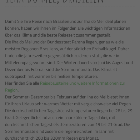
Damit Sie Ihre Reise nach Brasilienund zur Ilha do Mel ideal planen
können, haben wir Ihnen im Folgenden alle wichtigen Informationen
über das Klima und die beste Reisezeit zusammengestellt.
Die Ilha do Mel und der Bundesstaat Parana liegen, genau wie die
meisten Regionen Brasiliens, auf der südlichen Erdhalbkugel. Daher
finden die Jahreszeiten gegensätzlich zu denen statt, die wir in
Mitteleuropa gewohnt sind. Der Winter dauert von Juni bis August und
Dezember bis Februar sind die Sommermonate. Das Klima ist
subtropisch mit warmen bis heißen Temperaturen.
Hier finden Sie alle
Reisebausteine und weitere Informationen zur
Region
.
Der Sommer (Dezember bis Februar) auf der Ilha do Mel bietet Ihnen
für Ihren Urlaub sehr warmes Wetter mit vergleichsweise viel Regen.
Die durchschnittlichen Tageshöchsttemperaturen liegen bei 26 bis 29
Grad. Gelegentlich sind auch ein paar kühlere Tage dabei, mit
durchschnittlichen Tagestiefsttemperaturen von 19 bis 21 Grad. Die
Sommermonate sind zudem die regenreichsten im Jahr mit
durchschnittlich 200 bis 320mm Regen pro Monat.