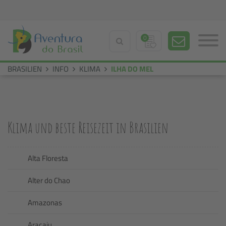
0
BRASILIEN
INFO
KLIMA
ILHA DO MEL
Klima und beste Reisezeit in Brasilien
Alta Floresta
Alter do Chao
Amazonas
Aracaju